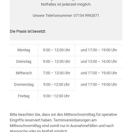
Notfalles ist jederzeit möglich.
Unsere Telefonnummer: 07154 9992871
Die Praxis ist besetzt:
Montag
9:00 – 12:00 Uhr
und 17:00 – 19:00 Uhr
Dienstag
9:00 – 12:00 Uhr
und 13:00 – 16:00 Uhr
MIttwoch
7:00 – 12:00 Uhr
und 17:00 – 19:00 Uhr
Donnerstag
9:00 –12:00 Uhr
und 17:00 – 19:00 Uhr
Freitag
9:00 –12:00 Uhr
Bitte beachten Sie, dass wir den Mittwochvormittag für operative
Eingriffe reserviert haben. Terminvereinbarungen am
Mittwochvormittag sind somit nur in Ausnahmefällen und nach
Absprache oder im Notfall möglich.