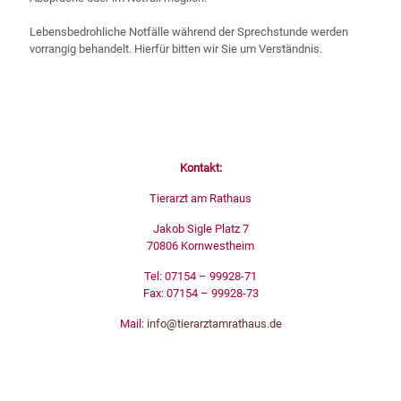
Lebensbedrohliche Notfälle während der Sprechstunde werden
vorrangig behandelt. Hierfür bitten wir Sie um Verständnis.
Kontakt:
Kontakt:
Tierarzt am Rathaus
Jakob Sigle Platz 7
70806 Kornwestheim
Tel: 07154 – 99928-71
Fax: 07154 – 99928-73
Mail:
info@tierarztamrathaus.de
Öffnungszeiten: