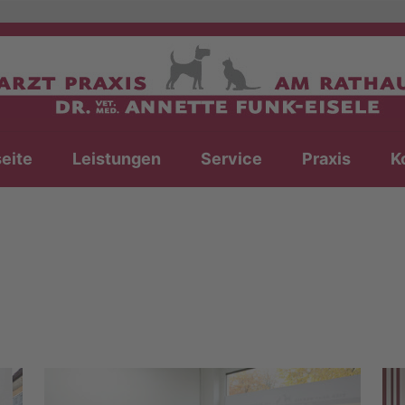
seite
Leistungen
Service
Praxis
K