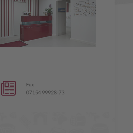
Fax
07154 99928-73
Weitere Inhalte