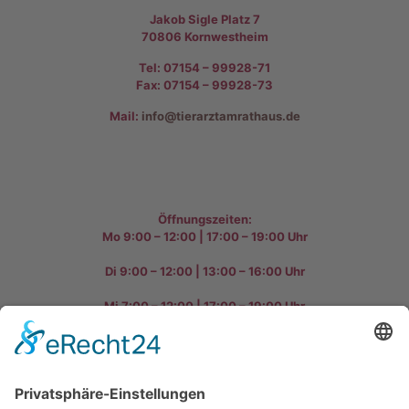
Jakob Sigle Platz 7
70806 Kornwestheim
Tel: 07154 – 99928-71
Fax: 07154 – 99928-73
Mail:
info@tierarztamrathaus.de
Öffnungszeiten:
Öffnungszeiten:
Mo 9:00 – 12:00 | 17:00 – 19:00 Uhr
Di 9:00 – 12:00 | 13:00 – 16:00 Uhr
Mi 7:00 – 12:00 | 17:00 – 19:00 Uhr
Do 9:00 – 12:00 | 17:00 – 19:00 Uhr
Fr 9:00 – 12:00