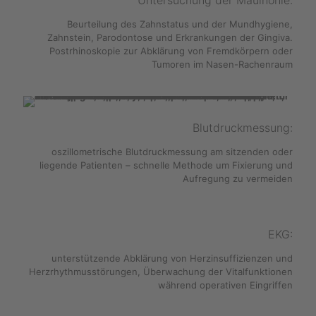
Untersuchung der Maulhöhle:
Beurteilung des Zahnstatus und der Mundhygiene,
Zahnstein, Parodontose und Erkrankungen der Gingiva.
Postrhinoskopie zur Abklärung von Fremdkörpern oder
Tumoren im Nasen-Rachenraum
Blutdruckmessung:
oszillometrische Blutdruckmessung am sitzenden oder
liegende Patienten – schnelle Methode um Fixierung und
Aufregung zu vermeiden
EKG:
unterstützende Abklärung von Herzinsuffizienzen und
Herzrhythmusstörungen, Überwachung der Vitalfunktionen
während operativen Eingriffen